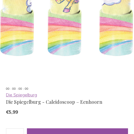
0
0
:
0
0
:
0
0
:
0
0
Die Spiegelburg
Die Spiegelburg - Caleidoscoop – Eenhoorn
€5,99