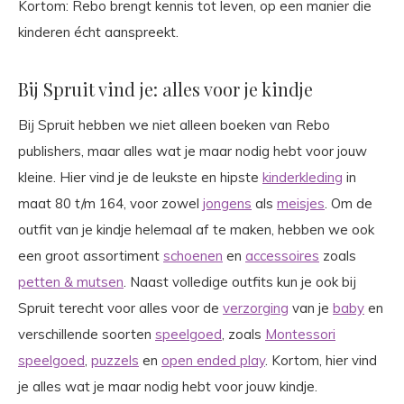
Kortom: Rebo brengt kennis tot leven, op een manier die
kinderen écht aanspreekt.
Bij Spruit vind je: alles voor je kindje
Bij Spruit hebben we niet alleen boeken van Rebo
publishers, maar alles wat je maar nodig hebt voor jouw
kleine. Hier vind je de leukste en hipste
kinderkleding
in
maat 80 t/m 164, voor zowel
jongens
als
meisjes
. Om de
outfit van je kindje helemaal af te maken, hebben we ook
een groot assortiment
schoenen
en
accessoires
zoals
petten & mutsen
. Naast volledige outfits kun je ook bij
Spruit terecht voor alles voor de
verzorging
van je
baby
en
verschillende soorten
speelgoed
, zoals
Montessori
speelgoed
,
puzzels
en
open ended play
. Kortom, hier vind
je alles wat je maar nodig hebt voor jouw kindje.