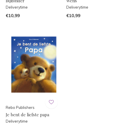
Bijzonder
Wens
Deliverytime
Deliverytime
€10,99
€10,99
Rebo Publishers
Je bent de liefste papa
Deliverytime