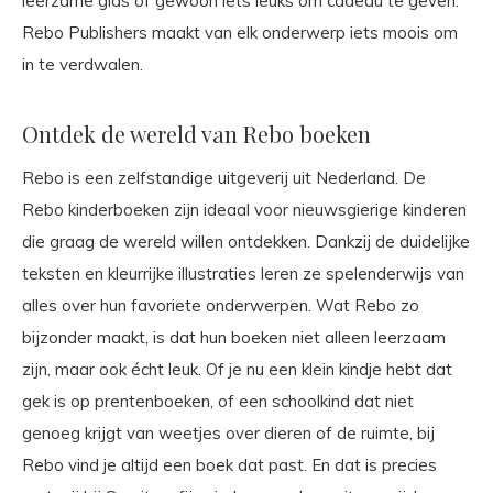
leerzame gids of gewoon iets leuks om cadeau te geven.
Rebo Publishers maakt van elk onderwerp iets moois om
in te verdwalen.
Ontdek de wereld van Rebo boeken
Rebo is een zelfstandige uitgeverij uit Nederland. De
Rebo kinderboeken zijn ideaal voor nieuwsgierige kinderen
die graag de wereld willen ontdekken. Dankzij de duidelijke
teksten en kleurrijke illustraties leren ze spelenderwijs van
alles over hun favoriete onderwerpen. Wat Rebo zo
bijzonder maakt, is dat hun boeken niet alleen leerzaam
zijn, maar ook écht leuk. Of je nu een klein kindje hebt dat
gek is op prentenboeken, of een schoolkind dat niet
genoeg krijgt van weetjes over dieren of de ruimte, bij
Rebo vind je altijd een boek dat past. En dat is precies