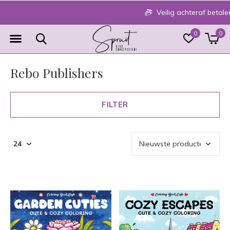
Veilig achteraf betalen
0
0
Rebo Publishers
FILTER