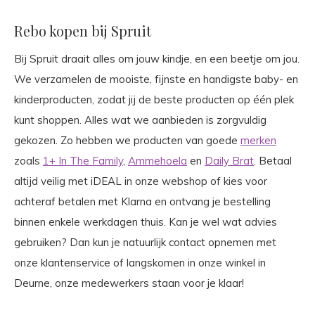
Rebo kopen bij Spruit
Bij Spruit draait alles om jouw kindje, en een beetje om jou.
We verzamelen de mooiste, fijnste en handigste baby- en
kinderproducten, zodat jij de beste producten op één plek
kunt shoppen. Alles wat we aanbieden is zorgvuldig
gekozen. Zo hebben we producten van goede
merken
zoals
1+ In The Family
,
Ammehoela
en
Daily Brat
. Betaal
altijd veilig met iDEAL in onze webshop of kies voor
achteraf betalen met Klarna en ontvang je bestelling
binnen enkele werkdagen thuis. Kan je wel wat advies
gebruiken? Dan kun je natuurlijk contact opnemen met
onze klantenservice of langskomen in onze winkel in
Deurne, onze medewerkers staan voor je klaar!