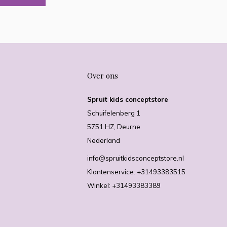
Over ons
Spruit kids conceptstore
Schuifelenberg 1
5751 HZ, Deurne
Nederland
info@spruitkidsconceptstore.nl
Klantenservice: +31493383515
Winkel: +31493383389