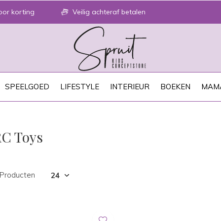
or korting
Veilig achteraf betalen
SPEELGOED
LIFESTYLE
INTERIEUR
BOEKEN
MAM
RC Toys
 Producten