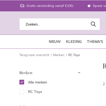
Gratis verzending vanaf €100,-
Spaar vo
NIEUW
KLEDING
THEMA'S
Terug naar overzicht
Merken
RC Toys
Merken
Alle merken
2
RC Toys