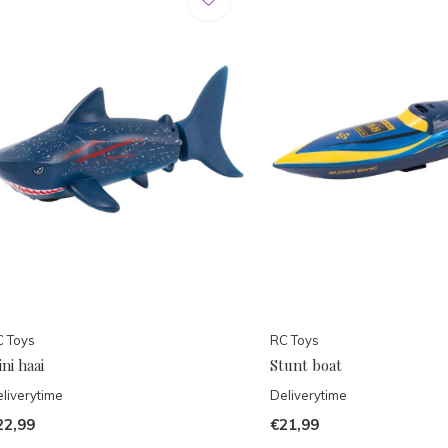
 Toys
RC Toys
ni haai
Stunt boat
liverytime
Deliverytime
22,99
€21,99