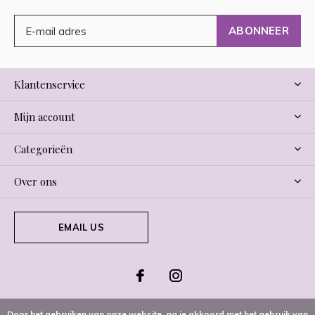
ABONNEER
Klantenservice
Mijn account
Categorieën
Over ons
EMAIL US
Door het gebruiken van onze website, ga je akkoord met het gebruik van