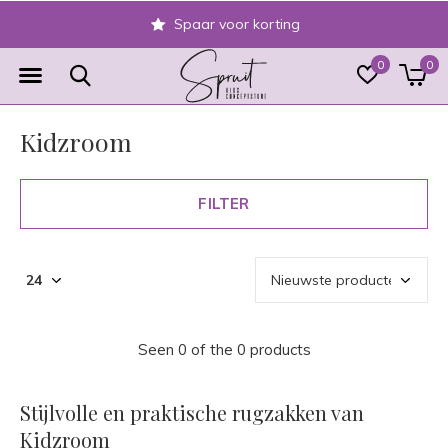
Spaar voor korting
0
0
Kidzroom
FILTER
Seen 0 of the 0 products
Stijlvolle en praktische rugzakken van
Kidzroom