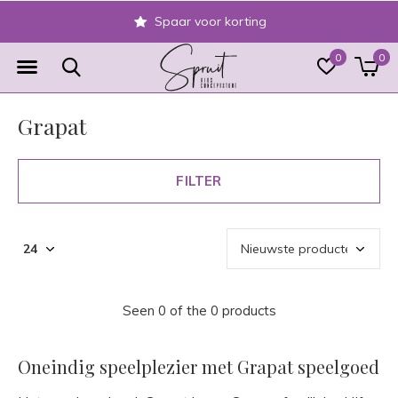
Spaar voor korting
0
0
Grapat
FILTER
Seen 0 of the 0 products
Oneindig speelplezier met Grapat speelgoed