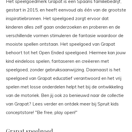
Het speelgoedmerk Grapat is een Spaans familiebedrijf,
gestart in 2015, en heeft eenvoud als één van de grootste
inspiratiebronnen. Het speelgoed zorgt ervoor dat
kinderen alles zelf gaan onderzoeken en proberen en de
verschillende vormen stimuleren de fantasie waardoor de
mooiste spellen ontstaan. Het speelgoed van Grapat
behoort tot het Open Ended speelgoed. Hiermee kan jouw
kind eindeloos spelen, fantaseren en creëeren met
speelgoed, zonder gebruiksaanwijzing. Daarnaast is het
speelgoed van Grapat educatief verantwoord en het vrij
spelen met losse onderdelen helpt het bij de ontwikkeling
van de motoriek. Ben jij ook zo benieuwd naar de collectie
van Grapat? Lees verder en ontdek meer bij Spruit kids
conceptstore! "Be free, play open!"
Grapat speelgoed