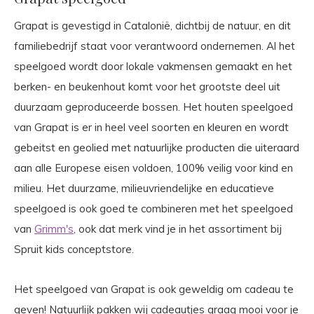
Grapat is gevestigd in Catalonië, dichtbij de natuur, en dit
familiebedrijf staat voor verantwoord ondernemen. Al het
speelgoed wordt door lokale vakmensen gemaakt en het
berken- en beukenhout komt voor het grootste deel uit
duurzaam geproduceerde bossen. Het houten speelgoed
van Grapat is er in heel veel soorten en kleuren en wordt
gebeitst en geolied met natuurlijke producten die uiteraard
aan alle Europese eisen voldoen, 100% veilig voor kind en
milieu. Het duurzame, milieuvriendelijke en educatieve
speelgoed is ook goed te combineren met het speelgoed
van
Grimm's
, ook dat merk vind je in het assortiment bij
Spruit kids conceptstore.
Het speelgoed van Grapat is ook geweldig om cadeau te
geven! Natuurlijk pakken wij cadeautjes graag mooi voor je