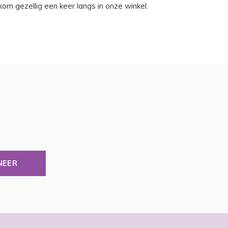
 kom gezellig een keer langs in onze winkel.
NEER