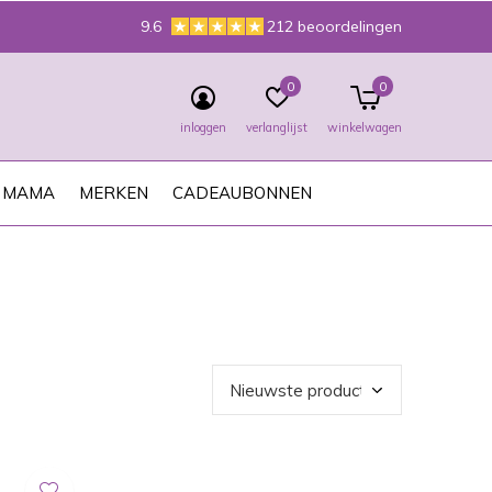
9.6
212 beoordelingen
0
0
inloggen
verlanglijst
winkelwagen
MAMA
MERKEN
CADEAUBONNEN