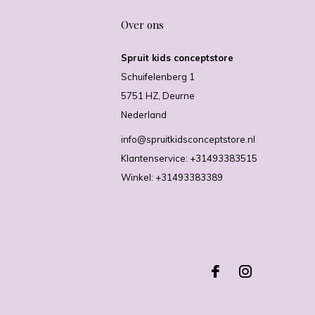
Over ons
Spruit kids conceptstore
Schuifelenberg 1
5751 HZ, Deurne
Nederland
info@spruitkidsconceptstore.nl
Klantenservice: +31493383515
Winkel: +31493383389