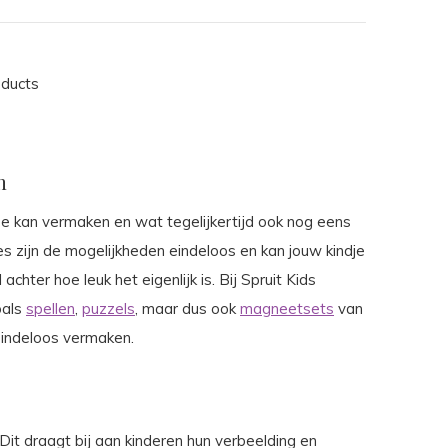
oducts
n
e kan vermaken en wat tegelijkertijd ook nog eens
s zijn de mogelijkheden eindeloos en kan jouw kindje
 achter hoe leuk het eigenlijk is. Bij Spruit Kids
oals
spellen
,
puzzels
, maar dus ook
magneetsets
van
eindeloos vermaken.
it draagt bij aan kinderen hun verbeelding en