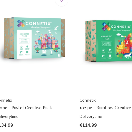
nnetix
Connetix
0pc - Pastel Creative Pack
102 pc - Rainbow Creative
liverytime
Deliverytime
134,99
€114,99