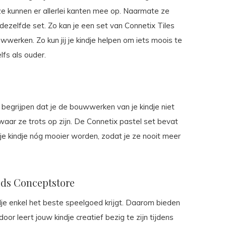
 ze kunnen er allerlei kanten mee op. Naarmate ze
zelfde set. Zo kan je een set van Connetix Tiles
uwwerken. Zo kun jij je kindje helpen om iets moois te
lfs als ouder.
j begrijpen dat je de bouwwerken van je kindje niet
waar ze trots op zijn. De Connetix pastel set bevat
e kindje nóg mooier worden, zodat je ze nooit meer
Kids Conceptstore
dje enkel het beste speelgoed krijgt. Daarom bieden
r leert jouw kindje creatief bezig te zijn tijdens