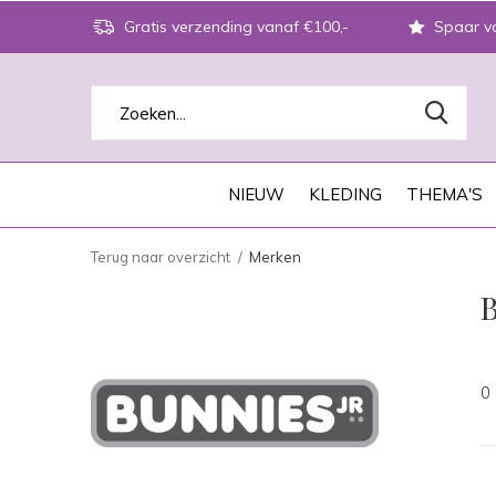
Gratis verzending vanaf €100,-
Spaar vo
NIEUW
KLEDING
THEMA'S
Terug naar overzicht
Merken
0