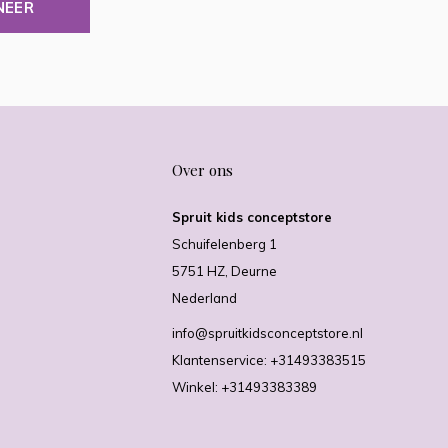
NEER
Over ons
Spruit kids conceptstore
Schuifelenberg 1
5751 HZ, Deurne
Nederland
info@spruitkidsconceptstore.nl
Klantenservice: +31493383515
Winkel: +31493383389