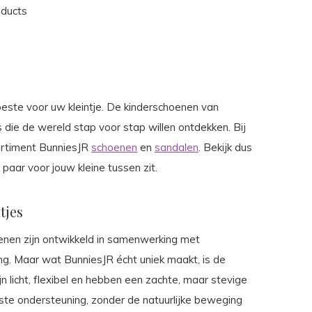
oducts
erbeste voor uw kleintje. De kinderschoenen van
 die de wereld stap voor stap willen ontdekken. Bij
sortiment BunniesJR
schoenen
en
sandalen
. Bekijk dus
paar voor jouw kleine tussen zit.
tjes
enen zijn ontwikkeld in samenwerking met
ng. Maar wat BunniesJR écht uniek maakt, is de
n licht, flexibel en hebben een zachte, maar stevige
iste ondersteuning, zonder de natuurlijke beweging