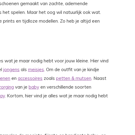
 de schoenen gemaakt van zachte, ademende
ens het spelen. Maar het oog wil natuurlijk ook wat.
e prints en tijdloze modellen. Zo heb je altijd een
s wat je maar nodig hebt voor jouw kleine. Hier vind
el
jongens
als
meisjes
. Om de outfit van je kindje
oenen
en
accessoires
zoals
petten & mutsen
. Naast
zorging
van je
baby
en verschillende soorten
lay
. Kortom, hier vind je alles wat je maar nodig hebt