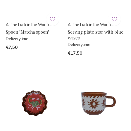
All the Luck in the World
All the Luck in the World
Spoon "Matcha spoon"
Serving plate star with blue
waves
Deliverytime
Deliverytime
€7,50
€17,50