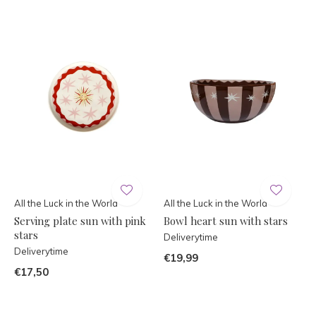
All the Luck in the World
All the Luck in the World
Serving plate sun with pink
Bowl heart sun with stars
stars
Deliverytime
Deliverytime
€19,99
€17,50