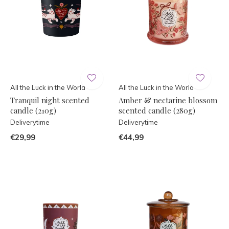
All the Luck in the World
All the Luck in the World
Tranquil night scented
Amber & nectarine blossom
candle (210g)
scented candle (280g)
Deliverytime
Deliverytime
€29,99
€44,99