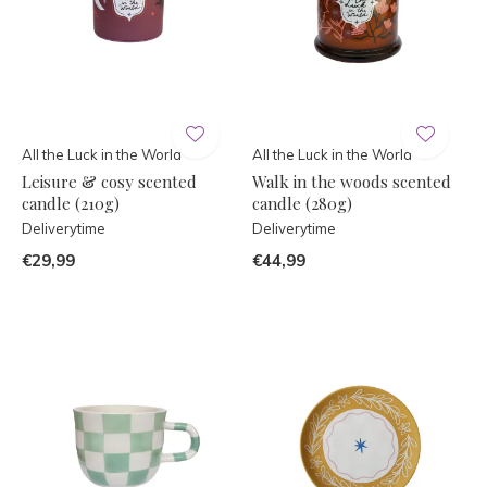
All the Luck in the World
All the Luck in the World
Leisure & cosy scented
Walk in the woods scented
candle (210g)
candle (280g)
Deliverytime
Deliverytime
€29,99
€44,99