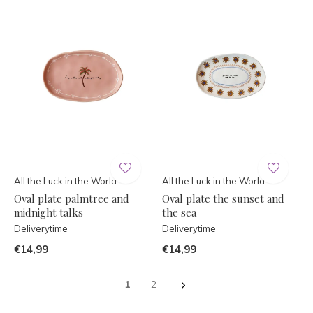
All the Luck in the World
All the Luck in the World
Oval plate palmtree and
Oval plate the sunset and
midnight talks
the sea
Deliverytime
Deliverytime
€14,99
€14,99
1
2