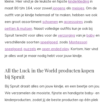
kleine. Hier vind je de leukste en hipste
kinderkleding
in
maat 80 t/m 164, voor zowel
jongens
als
meisjes
. Om de
outfit van je kindje helemaal af te maken, hebben we ook
een groot assortiment
schoenen
en
accessoires
zoals
petten & mutsen
. Naast volledige outfits kun je ook bij
Spruit terecht voor alles voor de
verzorging
van je
baby
en
verschillende soorten
speelgoed
, zoals
Montessori
speelgoed
,
puzzels
en
open ended play
. Kortom, hier vind
je alles wat je maar nodig hebt voor jouw kindje.
All the Luck in the World producten kopen
bij Spruit
Bij Spruit draait alles om jouw kindje, en een beetje om jou.
We verzamelen de mooiste, fijnste en handigste baby- en
kinderproducten, zodat jij de beste producten op één plek