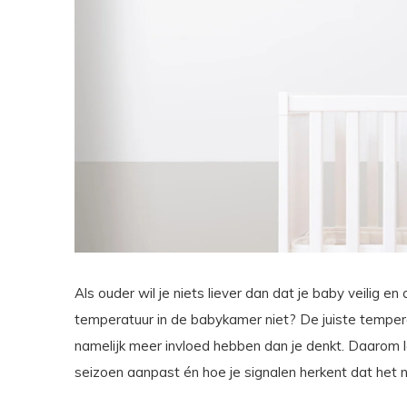
Als ouder wil je niets liever dan dat je baby veilig 
temperatuur in de babykamer niet? De juiste temperat
namelijk meer invloed hebben dan je denkt. Daarom l
seizoen aanpast én hoe je signalen herkent dat het ni