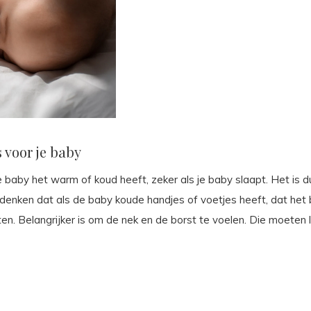
 voor je baby
e baby het warm of koud heeft, zeker als je baby slaapt. Het is 
s denken dat als de baby koude handjes of voetjes heeft, dat he
en. Belangrijker is om de nek en de borst te voelen. Die moeten l