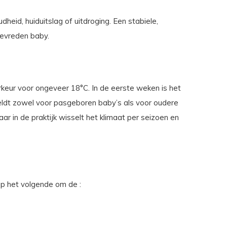
eid, huiduitslag of uitdroging. Een stabiele,
tevreden baby.
keur voor ongeveer 18°C. In de eerste weken is het
eldt zowel voor pasgeboren baby’s als voor oudere
ar in de praktijk wisselt het klimaat per seizoen en
op het volgende om de :