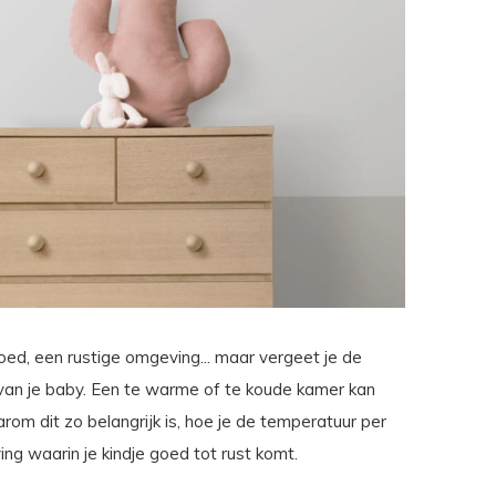
goed, een rustige omgeving... maar vergeet je de
t van je baby. Een te warme of te koude kamer kan
om dit zo belangrijk is, hoe je de temperatuur per
ng waarin je kindje goed tot rust komt.