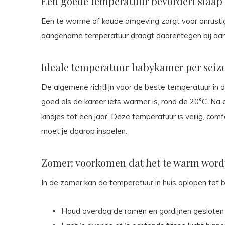
Een goede temperatuur bevordert slaap
Een te warme of koude omgeving zorgt voor onrustige 
aangename temperatuur draagt daarentegen bij aan 
Ideale temperatuur babykamer per seiz
De algemene richtlijn voor de beste temperatuur in 
goed als de kamer iets warmer is, rond de 20°C. Na
kindjes tot een jaar. Deze temperatuur is veilig, com
moet je daarop inspelen.
Zomer: voorkomen dat het te warm word
In de zomer kan de temperatuur in huis oplopen tot
Houd overdag de ramen en gordijnen gesloten 