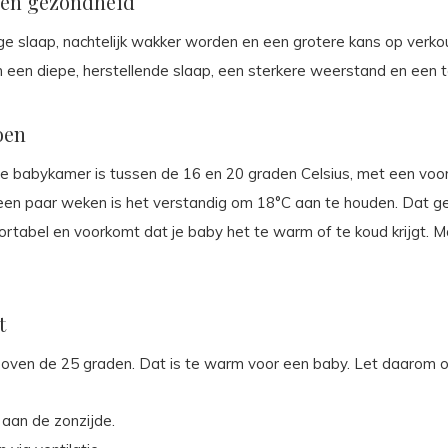
 én gezondheid
slaap, nachtelijk wakker worden en een grotere kans op verkoudh
een diepe, herstellende slaap, een sterkere weerstand en een 
oen
de babykamer is tussen de 16 en 20 graden Celsius, met een voor
 een paar weken is het verstandig om 18°C aan te houden. Dat g
fortabel en voorkomt dat je baby het te warm of te koud krijgt. Ma
t
 boven de 25 graden. Dat is te warm voor een baby. Let daarom 
aan de zonzijde.