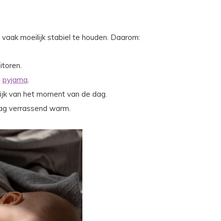
vaak moeilijk stabiel te houden. Daarom:
toren.
+
pyjama
.
lijk van het moment van de dag.
ddag verrassend warm.