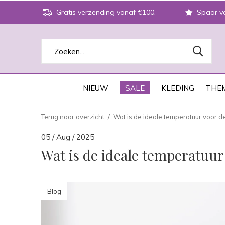
Gratis verzending vanaf €100,-
Spaar vo
NIEUW
SALE
KLEDING
THEM
Terug naar overzicht
Wat is de ideale temperatuur voor 
05 / Aug / 2025
Wat is de ideale temperatuu
Blog