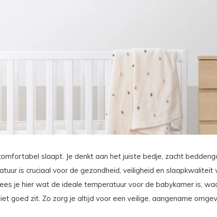
en comfortabel slaapt. Je denkt aan het juiste bedje, zacht bedden
uur is cruciaal voor de gezondheid, veiligheid en slaapkwalitei
ees je hier wat de ideale temperatuur voor de babykamer is, waar
et goed zit. Zo zorg je altijd voor een veilige, aangename omgevi