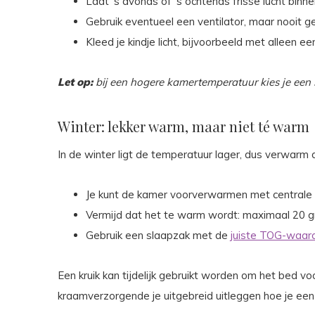
Laat ‘s avonds of ‘s ochtends frisse lucht binnen
Gebruik eventueel een ventilator, maar nooit g
Kleed je kindje licht, bijvoorbeeld met alleen ee
Let op:
bij een hogere kamertemperatuur kies je een
Winter: lekker warm, maar niet té warm
In de winter ligt de temperatuur lager, dus verwar
Je kunt de kamer voorverwarmen met centrale 
Vermijd dat het te warm wordt: maximaal 20 g
Gebruik een slaapzak met de
juiste TOG-waar
Een kruik kan tijdelijk gebruikt worden om het bed 
kraamverzorgende je uitgebreid uitleggen hoe je een 