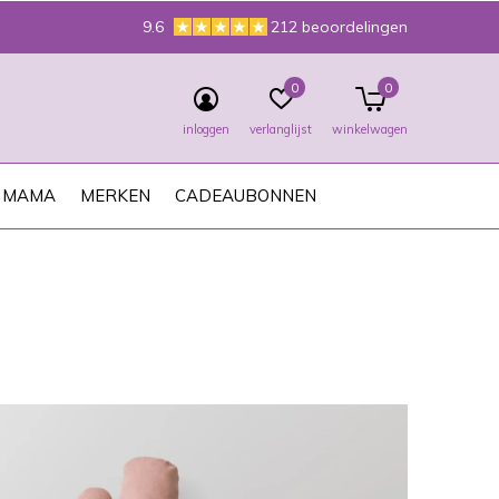
9.6
212 beoordelingen
0
0
inloggen
verlanglijst
winkelwagen
MAMA
MERKEN
CADEAUBONNEN