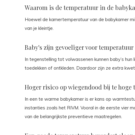
Waarom is de temperatuur in de babyka
Hoewel de kamertemperatuur van de babykamer missch
van je kleintje.
Baby's zijn gevoeliger voor temperatuur
In tegenstelling tot volwassenen kunnen baby’s hun li
toedekken of ontkleden. Daardoor zijn ze extra kwe
Hoger risico op wiegendood bij te hoge
In een te warme babykamer is er kans op warmtestuwi
instanties zoals het RIVM. Vooral in de eerste vier 
van de belangrijkste preventieve maatregelen.