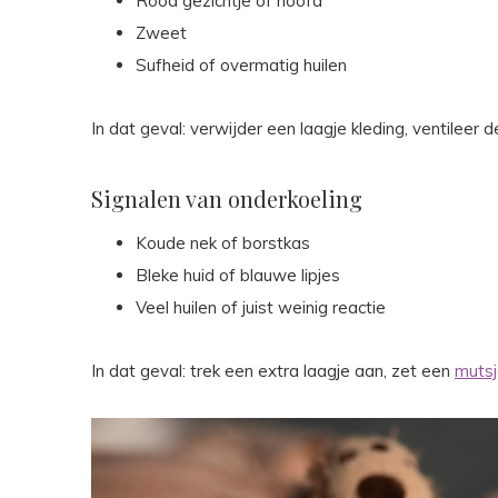
Rood gezichtje of hoofd
Zweet
Sufheid of overmatig huilen
In dat geval: verwijder een laagje kleding, ventileer
Signalen van onderkoeling
Koude nek of borstkas
Bleke huid of blauwe lipjes
Veel huilen of juist weinig reactie
In dat geval: trek een extra laagje aan, zet een
muts