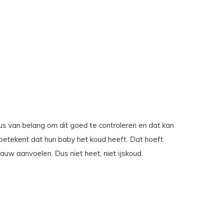
dus van belang om dit goed te controleren en dat kan
t betekent dat hun baby het koud heeft. Dat hoeft
auw aanvoelen. Dus niet heet, niet ijskoud.