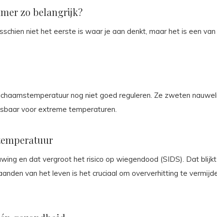
mer zo belangrijk?
ien niet het eerste is waar je aan denkt, maar het is een van 
chaamstemperatuur nog niet goed reguleren. Ze zweten nauwelijks, 
tsbaar voor extreme temperaturen.
 temperatuur
ng en dat vergroot het risico op wiegendood (SIDS). Dat blijkt
maanden van het leven is het cruciaal om oververhitting te vermi