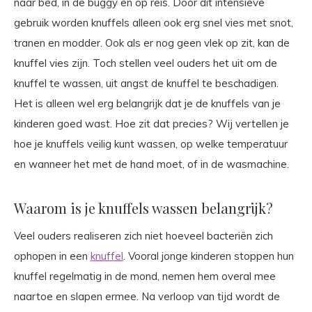
naar bed, in de buggy en op reis. Door dit intensieve
gebruik worden knuffels alleen ook erg snel vies met snot,
tranen en modder. Ook als er nog geen vlek op zit, kan de
knuffel vies zijn. Toch stellen veel ouders het uit om de
knuffel te wassen, uit angst de knuffel te beschadigen.
Het is alleen wel erg belangrijk dat je de knuffels van je
kinderen goed wast. Hoe zit dat precies? Wij vertellen je
hoe je knuffels veilig kunt wassen, op welke temperatuur
en wanneer het met de hand moet, of in de wasmachine.
Waarom is je knuffels wassen belangrijk?
Veel ouders realiseren zich niet hoeveel bacteriën zich
ophopen in een
knuffel
. Vooral jonge kinderen stoppen hun
knuffel regelmatig in de mond, nemen hem overal mee
naartoe en slapen ermee. Na verloop van tijd wordt de