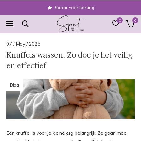
Veilig achteraf betalen
0
0
07 / May / 2025
Knuffels wassen: Zo doe je het veilig
en effectief
Blog
Een knuffel is voor je kleine erg belangrijk. Ze gaan mee