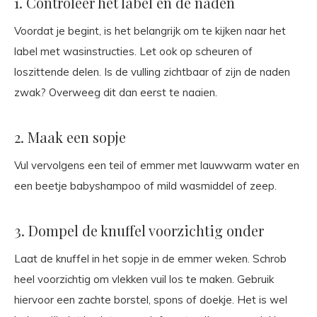
1. Controleer het label en de naden
Voordat je begint, is het belangrijk om te kijken naar het
label met wasinstructies. Let ook op scheuren of
loszittende delen. Is de vulling zichtbaar of zijn de naden
zwak? Overweeg dit dan eerst te naaien.
2. Maak een sopje
Vul vervolgens een teil of emmer met lauwwarm water en
een beetje babyshampoo of mild wasmiddel of zeep.
3. Dompel de knuffel voorzichtig onder
Laat de knuffel in het sopje in de emmer weken. Schrob
heel voorzichtig om vlekken vuil los te maken. Gebruik
hiervoor een zachte borstel, spons of doekje. Het is wel