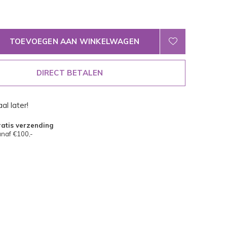
TOEVOEGEN AAN WINKELWAGEN
DIRECT BETALEN
al later!
atis verzending
naf €100,-