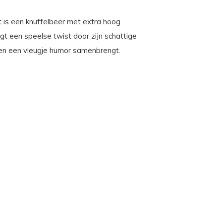
at is een knuffelbeer met extra hoog
ijgt een speelse twist door zijn schattige
id en een vleugje humor samenbrengt.