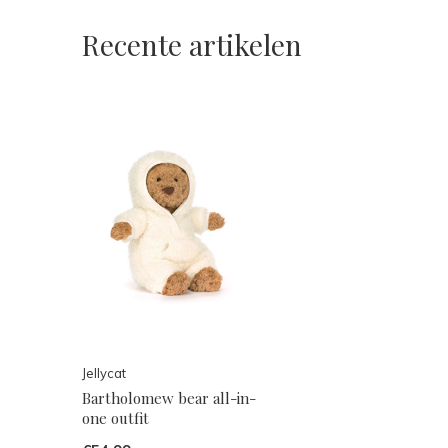
Recente artikelen
Jellycat
Bartholomew bear all-in-
one outfit