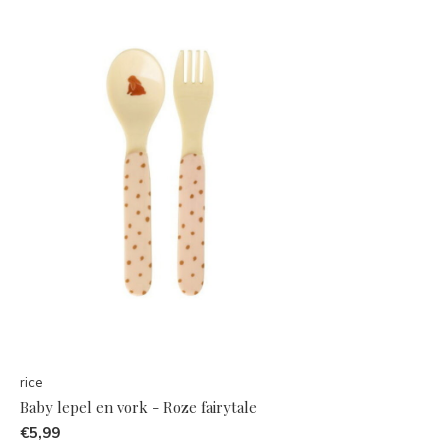
rice
Baby lepel en vork - Roze fairytale
€5,99