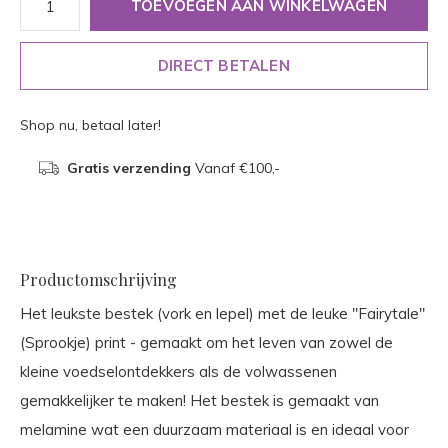
TOEVOEGEN AAN WINKELWAGEN
DIRECT BETALEN
Shop nu, betaal later!
Gratis verzending
Vanaf €100,-
Productomschrijving
Het leukste bestek (vork en lepel) met de leuke "Fairytale"
(Sprookje) print - gemaakt om het leven van zowel de
kleine voedselontdekkers als de volwassenen
gemakkelijker te maken! Het bestek is gemaakt van
melamine wat een duurzaam materiaal is en ideaal voor