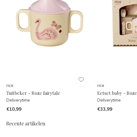
rice
rice
Tuitbeker - Roze fairytale
Eetset baby - Roze 
Deliverytime
Deliverytime
€10,99
€33,99
Recente artikelen