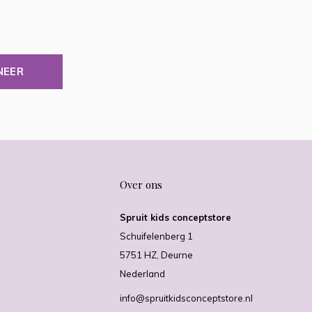
NEER
Over ons
Spruit kids conceptstore
Schuifelenberg 1
5751 HZ, Deurne
Nederland
info@spruitkidsconceptstore.nl