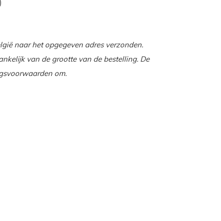
)
lgië naar het opgegeven adres verzonden.
nkelijk van de grootte van de bestelling. De
ingsvoorwaarden om.