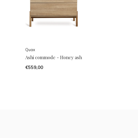
Quax
Ashi commode - Honey ash
€559,00