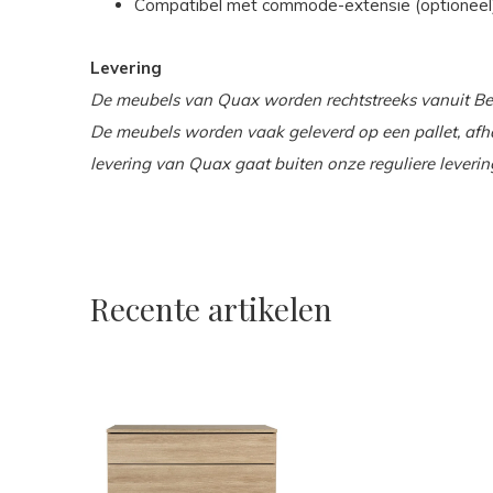
Compatibel met commode-extensie (optioneel
Levering
De meubels van Quax worden rechtstreeks vanuit Be
De meubels worden vaak geleverd op een pallet, afha
levering van Quax gaat buiten onze reguliere lever
Recente artikelen