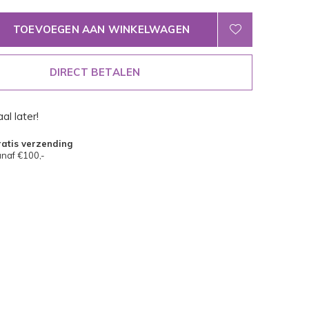
TOEVOEGEN AAN WINKELWAGEN
DIRECT BETALEN
al later!
atis verzending
naf €100,-