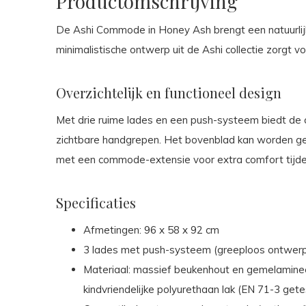
Productomschrijving
De Ashi Commode in Honey Ash brengt een natuurlij
minimalistische ontwerp uit de Ashi collectie zorgt v
Overzichtelijk en functioneel design
Met drie ruime lades en een push-systeem biedt de
zichtbare handgrepen. Het bovenblad kan worden gebr
met een commode-extensie voor extra comfort tijde
Specificaties
Afmetingen: 96 x 58 x 92 cm
3 lades met push-systeem (greeploos ontwer
Materiaal: massief beukenhout en gemelamine
kindvriendelijke polyurethaan lak (EN 71-3 gete