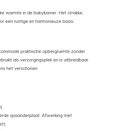
ke warmte in de babykamer. Het strakke,
oor een rustige en harmonieuze basis.
 commode praktische opbergruimte zonder
uikt als verzorgingsplek en is uitbreidbaar
ns het verschonen.
p)
erde spaanderplaat. Afwerking met
st).