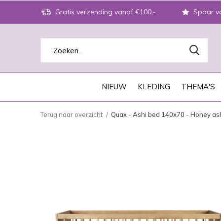
Gratis verzending vanaf €100,-
Spaar vo
NIEUW
KLEDING
THEMA'S
Terug naar overzicht
Quax - Ashi bed 140x70 - Honey as