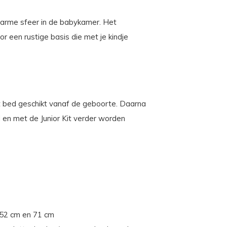
warme sfeer in de babykamer. Het
or een rustige basis die met je kindje
 bed geschikt vanaf de geboorte. Daarna
en met de Junior Kit verder worden
 52 cm en 71 cm