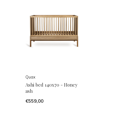
Quax
Ashi bed 140x70 - Honey
ash
€559,00