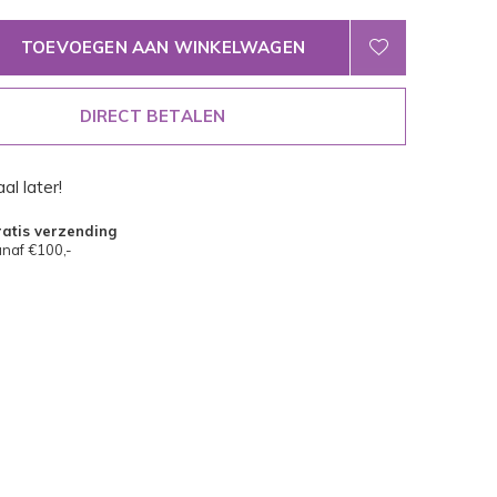
TOEVOEGEN AAN WINKELWAGEN
DIRECT BETALEN
al later!
atis verzending
naf €100,-