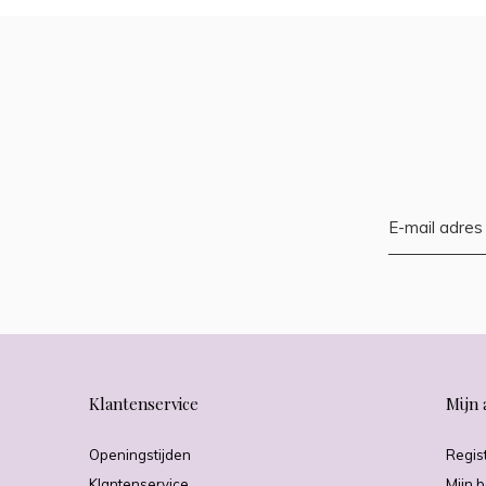
Klantenservice
Mijn 
Openingstijden
Regis
Klantenservice
Mijn b