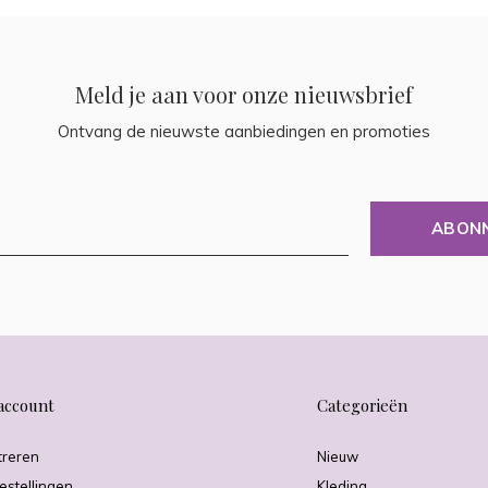
Meld je aan voor onze nieuwsbrief
Ontvang de nieuwste aanbiedingen en promoties
ABON
account
Categorieën
treren
Nieuw
estellingen
Kleding