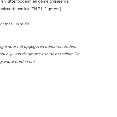
len en lattenbodem) en gemelamineerde
polyurethaan lak (EN 71-3 getest).
r met Junior Kit
lgië naar het opgegeven adres verzonden.
nkelijk van de grootte van de bestelling. De
ingsvoorwaarden om.