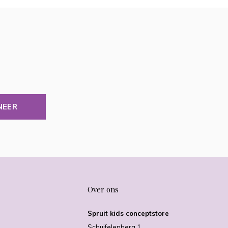
NEER
Over ons
Spruit kids conceptstore
Schuifelenberg 1