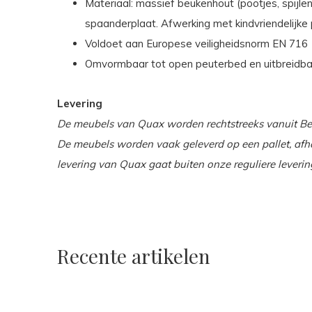
Materiaal: massief beukenhout (pootjes, spij
spaanderplaat. Afwerking met kindvriendelijke 
Voldoet aan Europese veiligheidsnorm EN 716
Omvormbaar tot open peuterbed en uitbreidbaa
Levering
De meubels van Quax worden rechtstreeks vanuit Be
De meubels worden vaak geleverd op een pallet, afha
levering van Quax gaat buiten onze reguliere lever
Recente artikelen