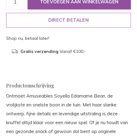
TOEVOEGEN AAN WINKELWAGEN
DIRECT BETALEN
Shop nu, betaal later!
Gratis verzending
Vanaf €100,-
Productomschrijving
Ontmoet Amuseables Soyella Edamame Bean, de
vrolijkste en snelste boon in de tuin. Met haar slanke
ontwerp, fijne details en levendige uitstraling is deze
knuffel altijd klaar voor een nieuw spel. Of je nu houdt van
een gezonde snack of gewoon dol bent op originele