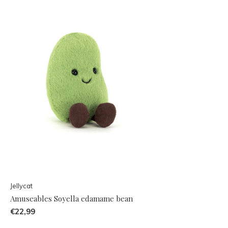
Jellycat
Amuseables Soyella edamame bean
€22,99