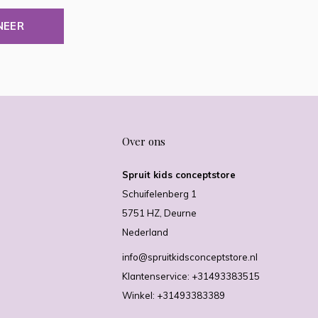
NEER
Over ons
Spruit kids conceptstore
Schuifelenberg 1
5751 HZ, Deurne
Nederland
info@spruitkidsconceptstore.nl
Klantenservice: +31493383515
Winkel: +31493383389