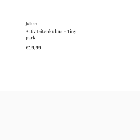
Jollein
Activiteitenkubus - Tiny
park
€19,99