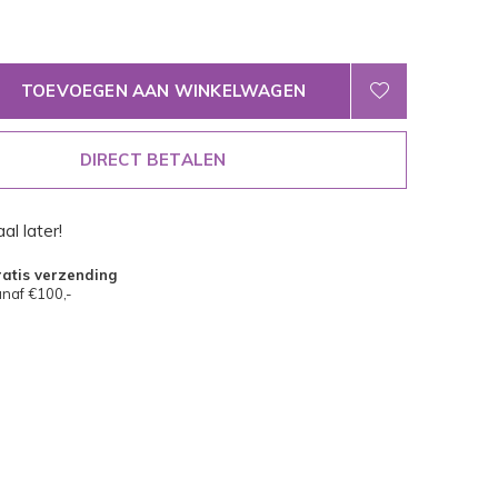
TOEVOEGEN AAN WINKELWAGEN
DIRECT BETALEN
al later!
atis verzending
naf €100,-