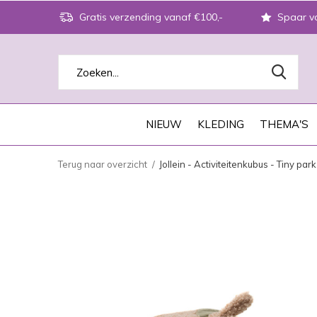
Gratis verzending vanaf €100,-
Spaar vo
NIEUW
KLEDING
THEMA'S
Terug naar overzicht
Jollein - Activiteitenkubus - Tiny park