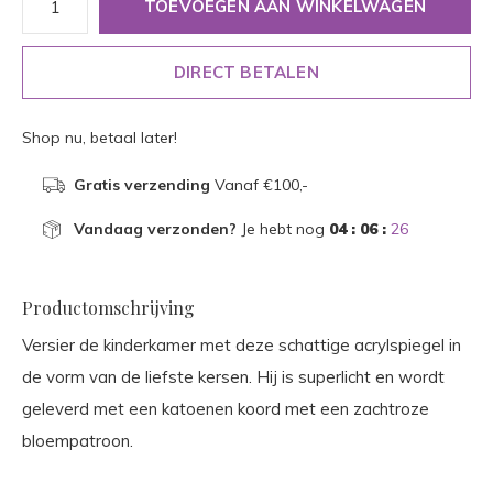
TOEVOEGEN AAN WINKELWAGEN
DIRECT BETALEN
Shop nu, betaal later!
Gratis verzending
Vanaf €100,-
Vandaag verzonden?
Je hebt nog
04 : 06 :
26
Productomschrijving
Versier de kinderkamer met deze schattige acrylspiegel in
de vorm van de liefste kersen. Hij is superlicht en wordt
geleverd met een katoenen koord met een zachtroze
bloempatroon.