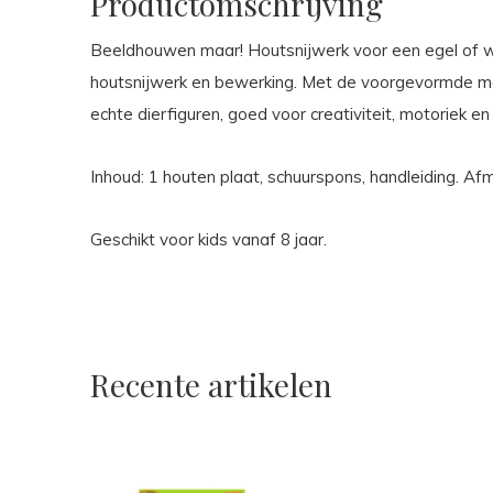
Productomschrijving
Beeldhouwen maar! Houtsnijwerk voor een egel of wol
houtsnijwerk en bewerking. Met de voorgevormde mee
echte dierfiguren, goed voor creativiteit, motoriek en
Inhoud: 1 houten plaat, schuurspons, handleiding. Afme
Geschikt voor kids vanaf 8 jaar.
Recente artikelen