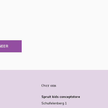
NEER
Over ons
Spruit kids conceptstore
Schuifelenberg 1