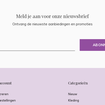
Meld je aan voor onze nieuwsbrief
Ontvang de nieuwste aanbiedingen en promoties
ABON
account
Categorieën
treren
Nieuw
estellingen
Kleding