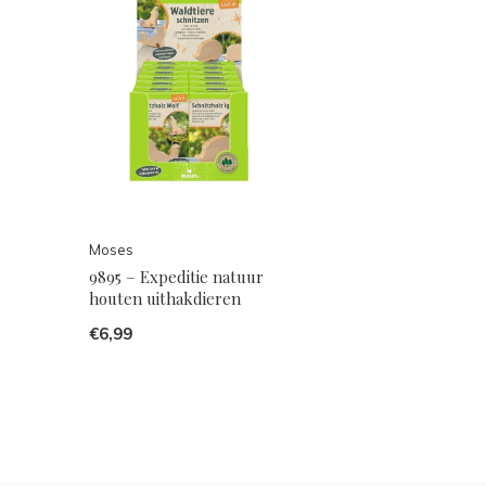
Moses
9895 – Expeditie natuur
houten uithakdieren
€6,99