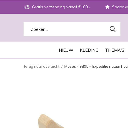
Gratis verzending vanaf €100,-
Spaar vo
NIEUW
KLEDING
THEMA'S
Terug naar overzicht
Moses - 9895 – Expeditie natuur hou