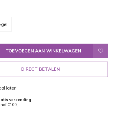
Egel
TOEVOEGEN AAN WINKELWAGEN
DIRECT BETALEN
al later!
atis verzending
naf €100,-