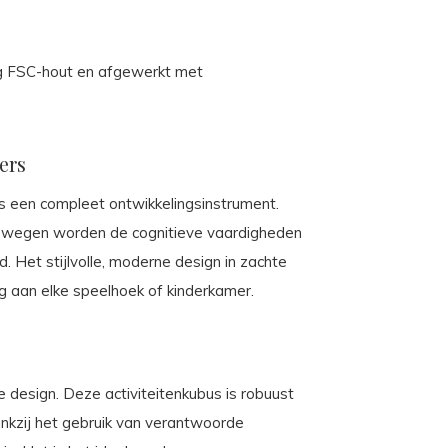
 FSC-hout en afgewerkt met
ers
s een compleet ontwikkelingsinstrument.
bewegen worden de cognitieve vaardigheden
. Het stijlvolle, moderne design in zachte
g aan elke speelhoek of kinderkamer.
 design. Deze activiteitenkubus is robuust
nkzij het gebruik van verantwoorde