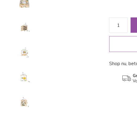
Shop nu, beta
Gr
Va