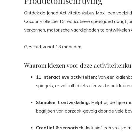
Productomschrijving
Ontdek de Janod Activiteitenkubus Maxi,
een veelzijd
Cocoon-collectie.
Dit educatieve speelgoed daagt jou
verkennen,
motorische vaardigheden te ontwikkelen en
Geschikt vanaf 18 maanden.
Waarom kiezen voor deze activiteitenk
11 interactieve activiteiten:
Van een kralenb
spiegels; er valt altijd iets nieuws te ontdekken
Stimuleert ontwikkeling:
Helpt bij de fijne m
begrijpen van oorzaak-gevolg door de vele b
Creatief & sensorisch:
Inclusief een vrolijke 