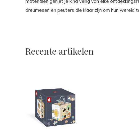
materialen geniet je kind veilig van elke ontdekkingsr
dreumesen en peuters die klaar zijn om hun wereld t
Recente artikelen