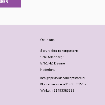
NEER
Over ons
Spruit kids conceptstore
Schuifelenberg 1
5751 HZ, Deurne
Nederland
info@spruitkidsconceptstore.nl
Klantenservice: +31493383515
Winkel: +31493383389