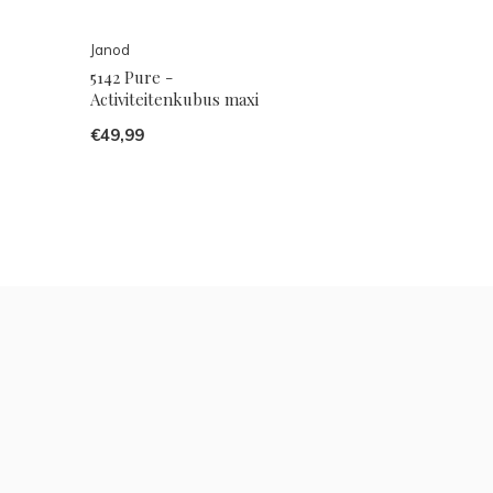
Janod
5142 Pure -
Activiteitenkubus maxi
€49,99