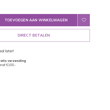
TOEVOEGEN AAN WINKELWAGEN
DIRECT BETALEN
al later!
atis verzending
naf €100,-