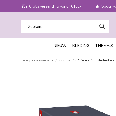
Gratis verzending vanaf €100,-
Spaar vo
NIEUW
KLEDING
THEMA'S
Terug naar overzicht
Janod - 5142 Pure - Activiteitenkub