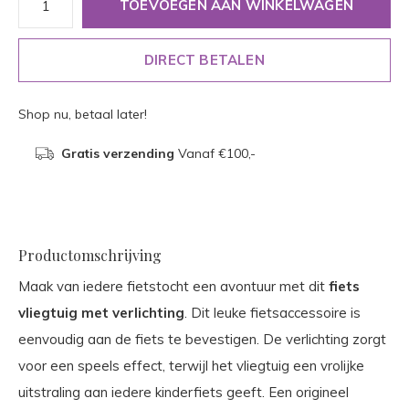
TOEVOEGEN AAN WINKELWAGEN
DIRECT BETALEN
Shop nu, betaal later!
Gratis verzending
Vanaf €100,-
Productomschrijving
Maak van iedere fietstocht een avontuur met dit
fiets
vliegtuig met verlichting
. Dit leuke fietsaccessoire is
eenvoudig aan de fiets te bevestigen. De verlichting zorgt
voor een speels effect, terwijl het vliegtuig een vrolijke
uitstraling aan iedere kinderfiets geeft. Een origineel