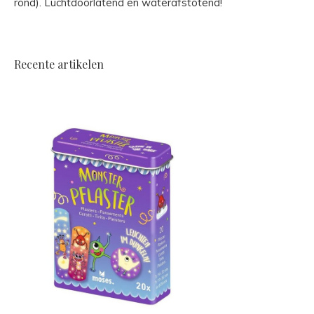
rond). Luchtdoorlatend en waterafstotend!
Recente artikelen