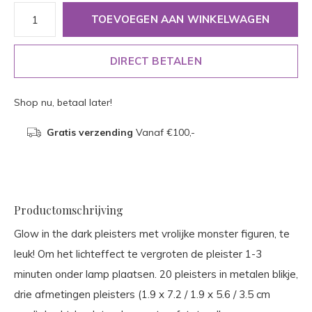
TOEVOEGEN AAN WINKELWAGEN
DIRECT BETALEN
Shop nu, betaal later!
Gratis verzending
Vanaf €100,-
Productomschrijving
Glow in the dark pleisters met vrolijke monster figuren, te
leuk! Om het lichteffect te vergroten de pleister 1-3
minuten onder lamp plaatsen. 20 pleisters in metalen blikje,
drie afmetingen pleisters (1.9 x 7.2 / 1.9 x 5.6 / 3.5 cm