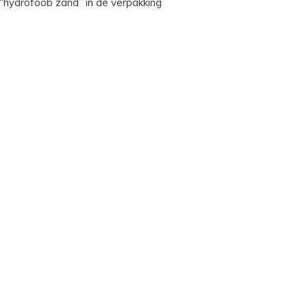
“hydrofoob zand” in de verpakking