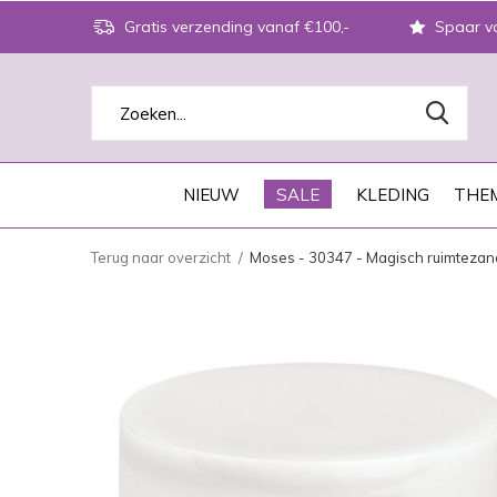
Gratis verzending vanaf €100,-
Spaar vo
NIEUW
SALE
KLEDING
THEM
Terug naar overzicht
Moses - 30347 - Magisch ruimtezan