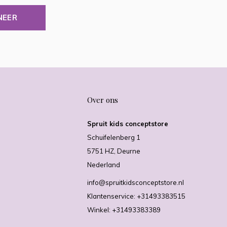
NEER
Over ons
Spruit kids conceptstore
Schuifelenberg 1
5751 HZ, Deurne
Nederland
info@spruitkidsconceptstore.nl
Klantenservice: +31493383515
Winkel: +31493383389