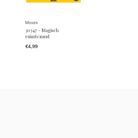
Moses
30347 - Magisch
ruimtezand
€4,99