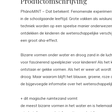
Productomschrijving
PhänoMINT – Dat betekent: Fenomenale experimente
in de schoolgaande leeftijd. Grote vakken als wisku
techniek worden op een speelse manier onderwezen.
ontdekken de kinderen de wetenschappelijke verschijn
een groot aha-effect.
Bizarre vormen onder water en droog zand in de luc
voor fascinerend speelplezier voor kinderen! Als het 
ontstaan ​​er gekke vormen. Als het er weer uit wordt 
droog. Maar waarom blijft het blauwe, groene, roze o
de bijgevoegde informatie over het wetenschappelij
+ dit magische ruimtezand vormt
de meest bizarre vormen in het water en is helemaal 