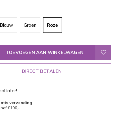
Blauw
Groen
Roze
TOEVOEGEN AAN WINKELWAGEN
DIRECT BETALEN
al later!
atis verzending
naf €100,-