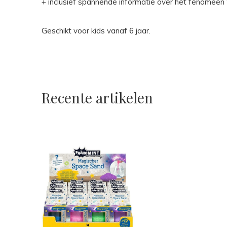
+ inclusief spannende informatie over het fenomeen 
Geschikt voor kids vanaf 6 jaar.
Recente artikelen