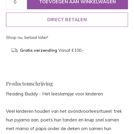
TOEVOEGEN AAN WINKELWAGEN
DIRECT BETALEN
Shop nu, betaal later!
Gratis verzending
Vanaf €100,-
Productomschrijving
Reading Buddy - Het leeslampje voor kinderen
Veel kinderen houden van het avondvoorleesritueel: trek
hun pyjama aan, poets hun tanden en kruip snel samen
met mama of papa onder de deken om samen hun