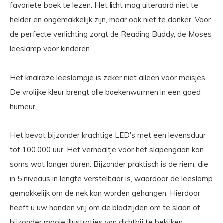
favoriete boek te lezen. Het licht mag uiteraard niet te
helder en ongemakkelijk zijn, maar ook niet te donker. Voor
de perfecte verlichting zorgt de Reading Buddy, de Moses
leeslamp voor kinderen.
Het knalroze leeslampje is zeker niet alleen voor meisjes.
De vrolijke kleur brengt alle boekenwurmen in een goed
humeur.
Het bevat bijzonder krachtige LED's met een levensduur
tot 100.000 uur. Het verhaaltje voor het slapengaan kan
soms wat langer duren. Bijzonder praktisch is de riem, die
in 5 niveaus in lengte verstelbaar is, waardoor de leeslamp
gemakkelijk om de nek kan worden gehangen. Hierdoor
heeft u uw handen vrij om de bladzijden om te slaan of
bijzonder mooie illustraties van dichtbij te bekijken.