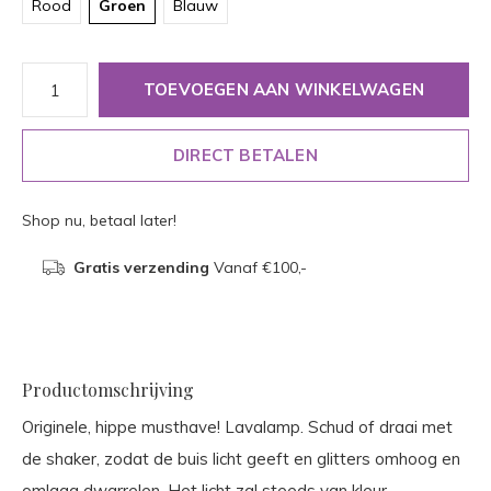
Rood
Groen
Blauw
TOEVOEGEN AAN WINKELWAGEN
DIRECT BETALEN
Shop nu, betaal later!
Gratis verzending
Vanaf €100,-
Productomschrijving
Originele, hippe musthave! Lavalamp. Schud of draai met
de shaker, zodat de buis licht geeft en glitters omhoog en
omlaag dwarrelen. Het licht zal steeds van kleur