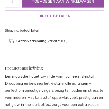
TOEVOEGEN AAN WINKELWAGEN
DIRECT BETALEN
Shop nu, betaal later!
Gratis verzending
Vanaf €100,-
Productomschrijving
Een magische fidget toy in de vorm van een ijskristal!
Draai, buig en beweeg het kristal in alle richtingen –
perfect om onrustige vingers bezig te houden en stress te
verminderen. Het kunststof oppervlak voelt prettig aan en
het glow-in-the-dark effect zorgt voor een extra visuele