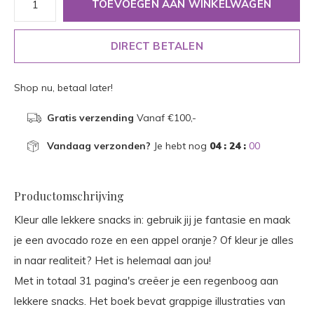
TOEVOEGEN AAN WINKELWAGEN
DIRECT BETALEN
Shop nu, betaal later!
Gratis verzending
Vanaf €100,-
Vandaag verzonden?
Je hebt nog
04 : 24 :
00
Productomschrijving
Kleur alle lekkere snacks in: gebruik jij je fantasie en maak
je een avocado roze en een appel oranje? Of kleur je alles
in naar realiteit? Het is helemaal aan jou!
Met in totaal 31 pagina's creëer je een regenboog aan
lekkere snacks. Het boek bevat grappige illustraties van