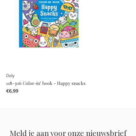
Ooly
118-306 Color-in' book - Happy snacks
€6,99
Meld je aan voor onze nieuwsbrief